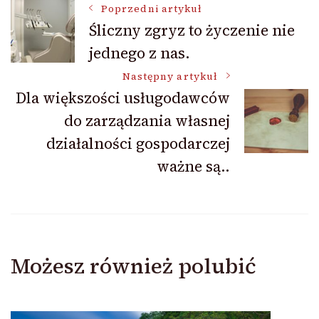
Nawigacja
Poprzedni artykuł
Śliczny zgryz to życzenie nie
jednego z nas.
wpisu
Następny artykuł
Dla większości usługodawców
do zarządzania własnej
działalności gospodarczej
ważne są..
Możesz również polubić