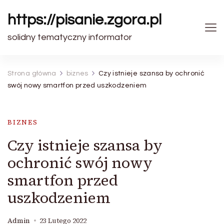
https://pisanie.zgora.pl
solidny tematyczny informator
Strona główna
biznes
Czy istnieje szansa by ochronić
swój nowy smartfon przed uszkodzeniem
BIZNES
Czy istnieje szansa by
ochronić swój nowy
smartfon przed
uszkodzeniem
Admin
23 Lutego 2022