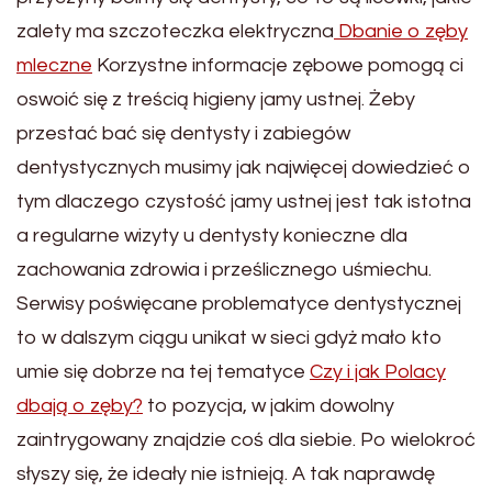
zalety ma szczoteczka elektryczna
Dbanie o zęby
mleczne
Korzystne informacje zębowe pomogą ci
oswoić się z treścią higieny jamy ustnej. Żeby
przestać bać się dentysty i zabiegów
dentystycznych musimy jak najwięcej dowiedzieć o
tym dlaczego czystość jamy ustnej jest tak istotna
a regularne wizyty u dentysty konieczne dla
zachowania zdrowia i prześlicznego uśmiechu.
Serwisy poświęcane problematyce dentystycznej
to w dalszym ciągu unikat w sieci gdyż mało kto
umie się dobrze na tej tematyce
Czy i jak Polacy
dbają o zęby?
to pozycja, w jakim dowolny
zaintrygowany znajdzie coś dla siebie. Po wielokroć
słyszy się, że ideały nie istnieją. A tak naprawdę