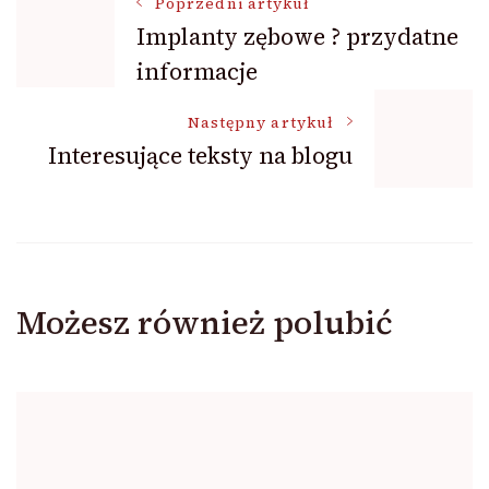
Nawigacja
Poprzedni artykuł
Implanty zębowe ? przydatne
informacje
wpisu
Następny artykuł
Interesujące teksty na blogu
Możesz również polubić