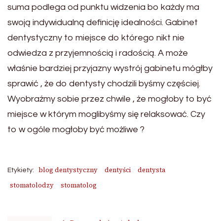
suma podlega od punktu widzenia bo każdy ma
swoją indywidualną definicję idealności. Gabinet
dentystyczny to miejsce do którego nikt nie
odwiedza z przyjemnością i radością. A może
właśnie bardziej przyjazny wystrój gabinetu mógłby
sprawić , że do dentysty chodzili byśmy częściej.
Wyobraźmy sobie przez chwile , że mogłoby to być
miejsce w którym moglibyśmy się relaksować. Czy
to w ogóle mogłoby być możliwe ?
blog dentystyczny
dentyści
dentysta
Etykiety:
stomatolodzy
stomatolog