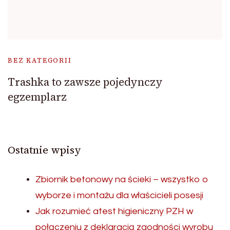
BEZ KATEGORII
Trashka to zawsze pojedynczy
egzemplarz
Ostatnie wpisy
Zbiornik betonowy na ścieki – wszystko o
wyborze i montażu dla właścicieli posesji
Jak rozumieć atest higieniczny PZH w
połączeniu z deklaracją zgodności wyrobu