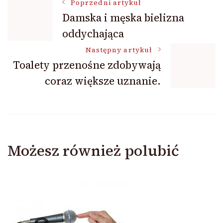
Nawigacja
Poprzedni artykuł
Damska i męska bielizna
oddychająca
wpisu
Następny artykuł
Toalety przenośne zdobywają
coraz większe uznanie.
Możesz również polubić