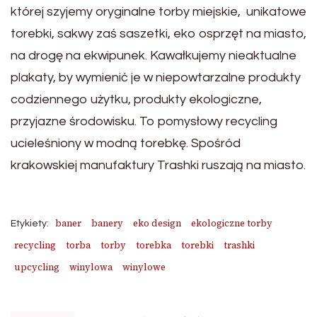
której szyjemy oryginalne torby miejskie, unikatowe
torebki, sakwy zaś saszetki, eko osprzęt na miasto,
na drogę na ekwipunek. Kawałkujemy nieaktualne
plakaty, by wymienić je w niepowtarzalne produkty
codziennego użytku, produkty ekologiczne,
przyjazne środowisku. To pomysłowy recycling
ucieleśniony w modną torebkę. Spośród
krakowskiej manufaktury Trashki ruszają na miasto.
baner
banery
eko design
ekologiczne torby
Etykiety:
recycling
torba
torby
torebka
torebki
trashki
upcycling
winylowa
winylowe