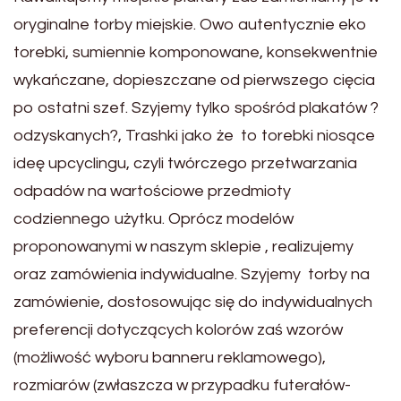
oryginalne torby miejskie. Owo autentycznie eko
torebki, sumiennie komponowane, konsekwentnie
wykańczane, dopieszczane od pierwszego cięcia
po ostatni szef. Szyjemy tylko spośród plakatów ?
odzyskanych?, Trashki jako że to torebki niosące
ideę upcyclingu, czyli twórczego przetwarzania
odpadów na wartościowe przedmioty
codziennego użytku. Oprócz modelów
proponowanymi w naszym sklepie , realizujemy
oraz zamówienia indywidualne. Szyjemy torby na
zamówienie, dostosowując się do indywidualnych
preferencji dotyczących kolorów zaś wzorów
(możliwość wyboru banneru reklamowego),
rozmiarów (zwłaszcza w przypadku futerałów-