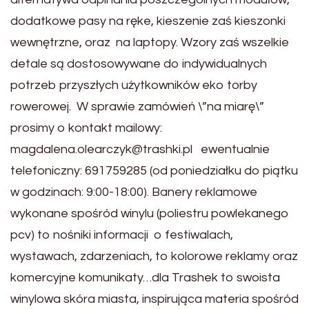
dodatkowe pasy na ręke, kieszenie zaś kieszonki
wewnętrzne, oraz na laptopy. Wzory zaś wszelkie
detale są dostosowywane do indywidualnych
potrzeb przyszłych użytkowników eko torby
rowerowej. W sprawie zamówień \”na miarę\”
prosimy o kontakt mailowy:
magdalena.olearczyk@trashki.pl ewentualnie
telefoniczny: 691759285 (od poniedziałku do piątku
w godzinach: 9:00-18:00). Banery reklamowe
wykonane spośród winylu (poliestru powlekanego
pcv) to nośniki informacji o festiwalach,
wystawach, zdarzeniach, to kolorowe reklamy oraz
komercyjne komunikaty…dla Trashek to swoista
winylowa skóra miasta, inspirująca materia spośród