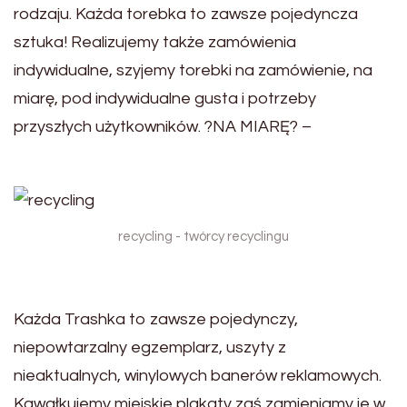
rodzaju. Każda torebka to zawsze pojedyncza
sztuka! Realizujemy także zamówienia
indywidualne, szyjemy torebki na zamówienie, na
miarę, pod indywidualne gusta i potrzeby
przyszłych użytkowników. ?NA MIARĘ? –
recycling - twórcy recyclingu
Każda Trashka to zawsze pojedynczy,
niepowtarzalny egzemplarz, uszyty z
nieaktualnych, winylowych banerów reklamowych.
Kawałkujemy miejskie plakaty zaś zamieniamy je w