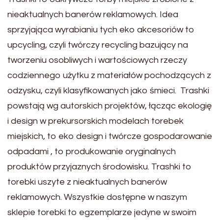
nieaktualnych banerów reklamowych. Idea
sprzyjająca wyrabianiu tych eko akcesoriów to
upcycling, czyli twórczy recycling bazujący na
tworzeniu osobliwych i wartościowych rzeczy
codziennego użytku z materiałów pochodzących z
odzysku, czyli klasyfikowanych jako śmieci. Trashki
powstają wg autorskich projektów, łącząc ekologię
i design w prekursorskich modelach torebek
miejskich, to eko design i twórcze gospodarowanie
odpadami , to produkowanie oryginalnych
produktów przyjaznych środowisku. Trashki to
torebki uszyte z nieaktualnych banerów
reklamowych. Wszystkie dostępne w naszym
sklepie torebki to egzemplarze jedyne w swoim