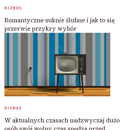
BIZNES
Romantyczne suknie ślubne i jak to się
przerwie przykry wybór
BIZNES
W aktualnych czasach nadzwyczaj dużo
osób swój wolny czas spędza przed