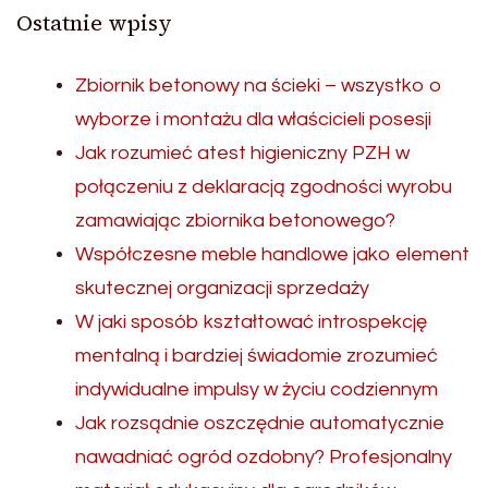
Ostatnie wpisy
Zbiornik betonowy na ścieki – wszystko o
wyborze i montażu dla właścicieli posesji
Jak rozumieć atest higieniczny PZH w
połączeniu z deklaracją zgodności wyrobu
zamawiając zbiornika betonowego?
Współczesne meble handlowe jako element
skutecznej organizacji sprzedaży
W jaki sposób kształtować introspekcję
mentalną i bardziej świadomie zrozumieć
indywidualne impulsy w życiu codziennym
Jak rozsądnie oszczędnie automatycznie
nawadniać ogród ozdobny? Profesjonalny