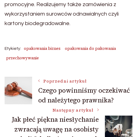
promocyjne. Realizujemy także zamówienia z
wykorzystaniem surowców odnawialnych czyli
kartony biodegradowalne.
opakowania biznes
opakowania do pakowania
Etykiety:
przechowywanie
Nawigacja
Poprzedni artykuł
Czego powinniśmy oczekiwać
od należytego prawnika?
wpisu
Następny artykuł
Jak płeć piękna niesłychanie
zwracają uwagę na osobisty