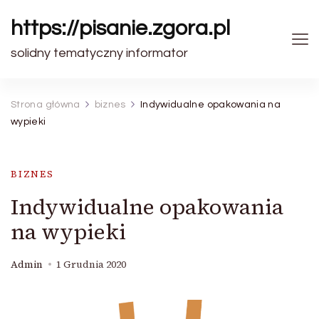
https://pisanie.zgora.pl
solidny tematyczny informator
Strona główna
biznes
Indywidualne opakowania na
wypieki
BIZNES
Indywidualne opakowania
na wypieki
Admin
1 Grudnia 2020