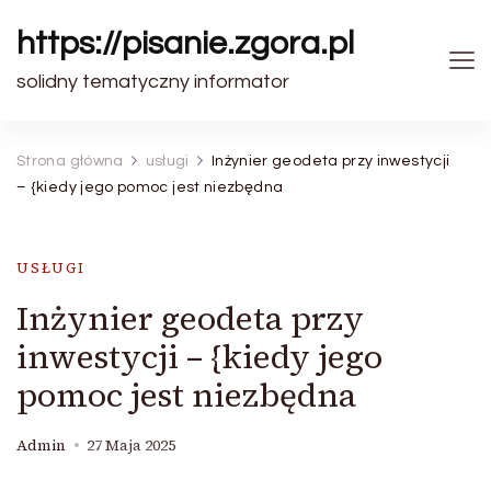
https://pisanie.zgora.pl
solidny tematyczny informator
Strona główna
usługi
Inżynier geodeta przy inwestycji
– {kiedy jego pomoc jest niezbędna
USŁUGI
Inżynier geodeta przy
inwestycji – {kiedy jego
pomoc jest niezbędna
Admin
27 Maja 2025