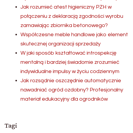
Jak rozumieć atest higieniczny PZH w
połączeniu z deklaracją zgodności wyrobu
zamawiając zbiornika betonowego?
Współczesne meble handlowe jako element
skutecznej organizacji sprzedaży
W jaki sposób kształtować introspekcję
mentalną i bardziej świadomie zrozumieć
indywidualne impulsy w życiu codziennym
Jak rozsądnie oszczędnie automatycznie
nawadniać ogród ozdobny? Profesjonalny
materiał edukacyjny dla ogrodników
Tagi