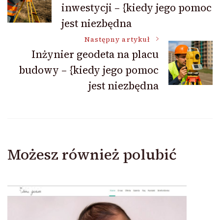
inwestycji – {kiedy jego pomoc
wpisu
jest niezbędna
Następny artykuł
Inżynier geodeta na placu
budowy – {kiedy jego pomoc
jest niezbędna
Możesz również polubić