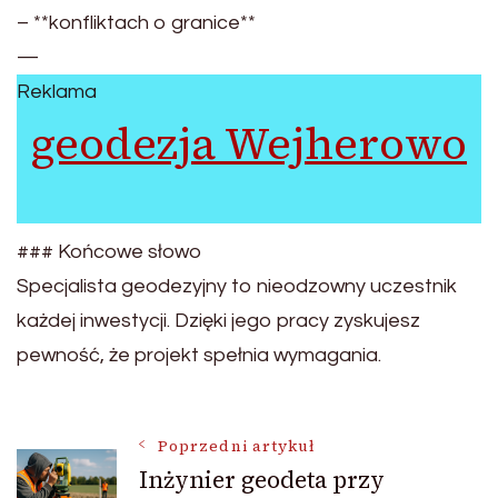
– **konfliktach o granice**
—
Reklama
geodezja Wejherowo
### Końcowe słowo
Specjalista geodezyjny to nieodzowny uczestnik
każdej inwestycji. Dzięki jego pracy zyskujesz
pewność, że projekt spełnia wymagania.
Nawigacja
Poprzedni artykuł
Inżynier geodeta przy