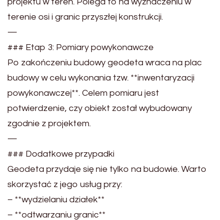
projektu w teren. Polega to na wyznaczeniu w
terenie osi i granic przyszłej konstrukcji.
—
### Etap 3: Pomiary powykonawcze
Po zakończeniu budowy geodeta wraca na plac
budowy w celu wykonania tzw. **inwentaryzacji
powykonawczej**. Celem pomiaru jest
potwierdzenie, czy obiekt został wybudowany
zgodnie z projektem.
—
### Dodatkowe przypadki
Geodeta przydaje się nie tylko na budowie. Warto
skorzystać z jego usług przy:
– **wydzielaniu działek**
– **odtwarzaniu granic**