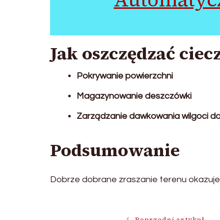
Jak oszczędzać ciec
Pokrywanie powierzchni
Magazynowanie deszczówki
Zarządzanie dawkowania wilgoci do
Podsumowanie
Dobrze dobrane zraszanie terenu okazuje s
Poprzedni artykuł