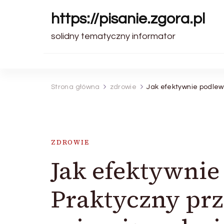
https://pisanie.zgora.pl
solidny tematyczny informator
Strona główna
zdrowie
Jak efektywnie podlew
ZDROWIE
Jak efektywnie
Praktyczny prz