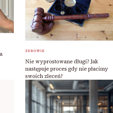
ZDROWIE
a
Nie wyprostowane długi? Jak
następuje proces gdy nie płacimy
swoich zleceń?