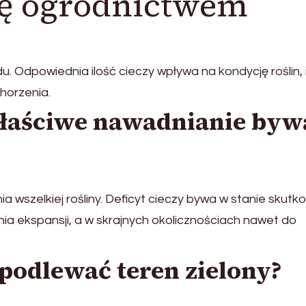
ię ogrodnictwem
u. Odpowiednia ilość cieczy wpływa na kondycję roślin, 
horzenia.
właściwe nawadnianie byw
ia wszelkiej rośliny. Deficyt cieczy bywa w stanie skut
nia ekspansji, a w skrajnych okolicznościach nawet do
odlewać teren zielony?