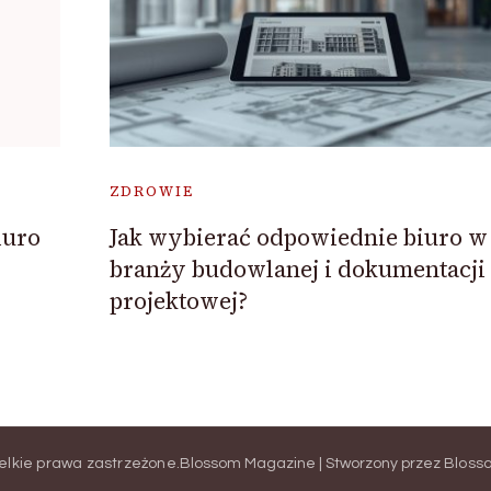
ZDROWIE
iuro
Jak wybierać odpowiednie biuro w
branży budowlanej i dokumentacji
projektowej?
elkie prawa zastrzeżone.
Blossom Magazine | Stworzony przez
Bloss