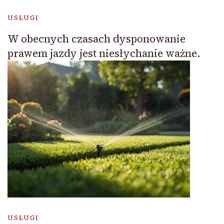
USŁUGI
W obecnych czasach dysponowanie
prawem jazdy jest niesłychanie ważne.
USŁUGI