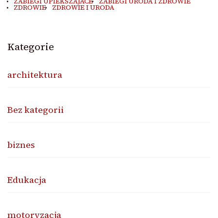
ZABIEGI UPIEKSZAJACE
ZABIEGI URODA I ZDROWIE
ZDROWIE
ZDROWIE I URODA
Kategorie
architektura
Bez kategorii
biznes
Edukacja
motoryzacja