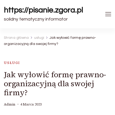
https://pisanie.zgora.pl
solidny tematyczny informator
Strona główna
usługi
Jak wyłowić formę prawno-
organizacyjną dla swojej firmy?
USŁUGI
Jak wyłowić formę prawno-
organizacyjną dla swojej
firmy?
Admin
4 Marca 2023