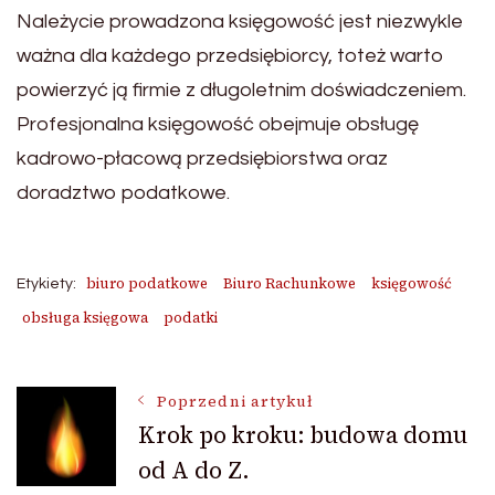
Należycie prowadzona księgowość jest niezwykle
ważna dla każdego przedsiębiorcy, toteż warto
powierzyć ją firmie z długoletnim doświadczeniem.
Profesjonalna księgowość obejmuje obsługę
kadrowo-płacową przedsiębiorstwa oraz
doradztwo podatkowe.
biuro podatkowe
Biuro Rachunkowe
księgowość
Etykiety:
obsługa księgowa
podatki
Nawigacja
Poprzedni artykuł
Krok po kroku: budowa domu
od A do Z.
wpisu