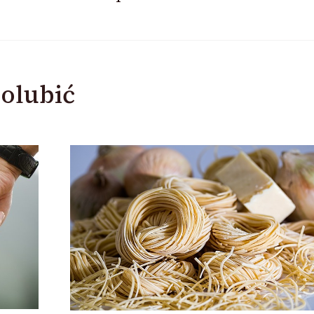
olubić