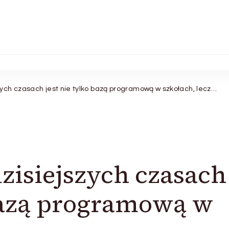
zych czasach jest nie tylko bazą programową w szkołach, lecz…
dzisiejszych czasach
 bazą programową w