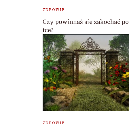
ZDROWIE
Czy powinnaś się zakochać po
tce?
ZDROWIE