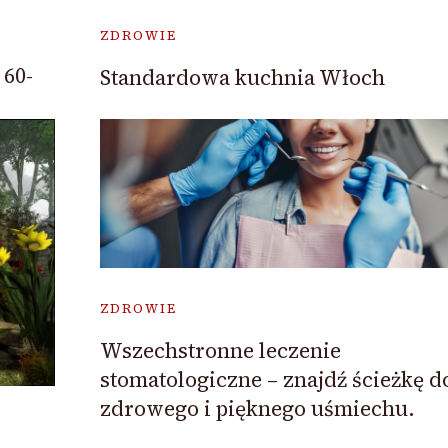
ZDROWIE
 60-
Standardowa kuchnia Włoch
ZDROWIE
Wszechstronne leczenie
stomatologiczne – znajdź ścieżkę d
zdrowego i pięknego uśmiechu.