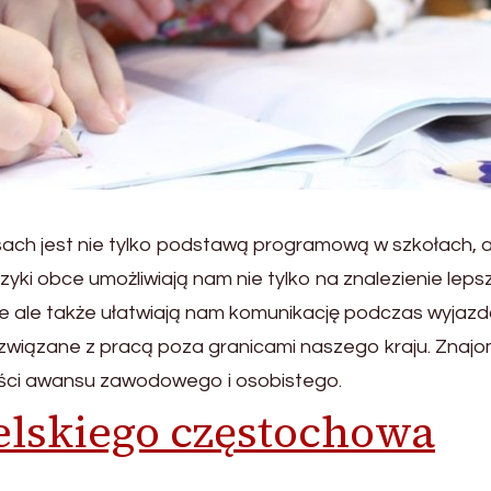
ach jest nie tylko podstawą programową w szkołach, a
ki obce umożliwiają nam nie tylko na znalezienie leps
 ale także ułatwiają nam komunikację podczas wyjaz
 związane z pracą poza granicami naszego kraju. Znaj
ości awansu zawodowego i osobistego.
elskiego częstochowa