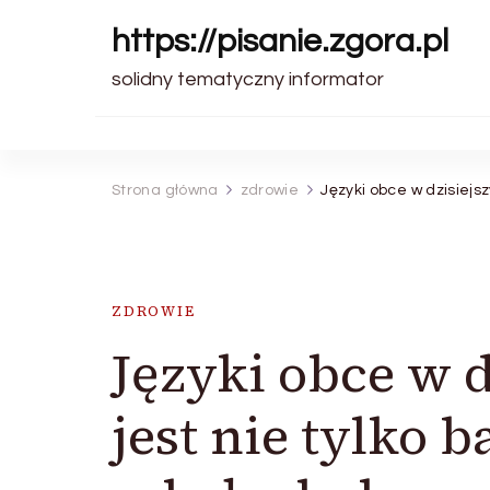
https://pisanie.zgora.pl
solidny tematyczny informator
Strona główna
zdrowie
Języki obce w dzisiejs
ZDROWIE
Języki obce w 
jest nie tylko