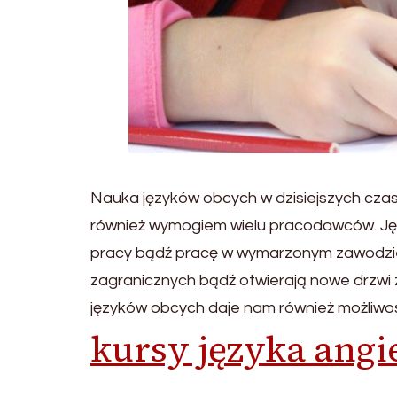
Nauka języków obcych w dzisiejszych czas
również wymogiem wielu pracodawców. Języ
pracy bądź pracę w wymarzonym zawodzie
zagranicznych bądź otwierają nowe drzwi
języków obcych daje nam również możliw
kursy języka angi