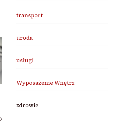
transport
uroda
usługi
Wyposażenie Wnętrz
zdrowie
o