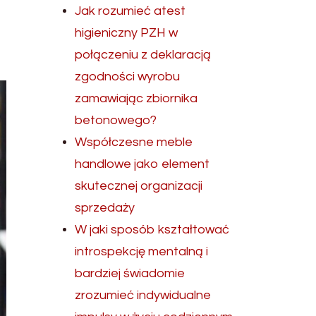
Jak rozumieć atest
higieniczny PZH w
połączeniu z deklaracją
zgodności wyrobu
zamawiając zbiornika
betonowego?
Współczesne meble
handlowe jako element
skutecznej organizacji
sprzedaży
W jaki sposób kształtować
introspekcję mentalną i
bardziej świadomie
zrozumieć indywidualne