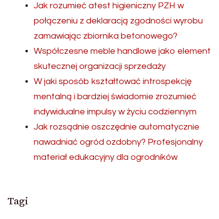
Jak rozumieć atest higieniczny PZH w
połączeniu z deklaracją zgodności wyrobu
zamawiając zbiornika betonowego?
Współczesne meble handlowe jako element
skutecznej organizacji sprzedaży
W jaki sposób kształtować introspekcję
mentalną i bardziej świadomie zrozumieć
indywidualne impulsy w życiu codziennym
Jak rozsądnie oszczędnie automatycznie
nawadniać ogród ozdobny? Profesjonalny
materiał edukacyjny dla ogrodników
Tagi