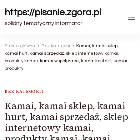
https://pisanie.zgora.pl
solidny tematyczny informator
Strona główna
Bez kategorii
Kamai, kamai sklep,
kamai hurt, kamai sprzedaż, sklep internetowy kamai,
produkty kamai, kamai współpraca, kamai kontakt, kamai
produkty
BEZ KATEGORII
Kamai, kamai sklep, kamai
hurt, kamai sprzedaż, sklep
internetowy kamai,
produkty kamai, kamai