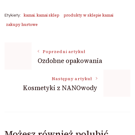
kamai. kamai sklep
produkty w sklepie kamai
Etykiety:
zakupy hurtowe
Nawigacja
Poprzedni artykuł
Ozdobne opakowania
wpisu
Następny artykuł
Kosmetyki z NANOwody
Możesz również polubić