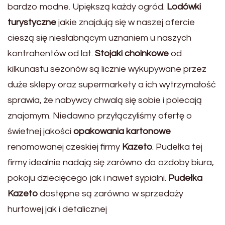
bardzo modne. Upiększą każdy ogród.
Lodówki
turystyczne
jakie znajdują się w naszej ofercie
cieszą się niesłabnącym uznaniem u naszych
kontrahentów od lat.
Stojaki choinkowe
od
kilkunastu sezonów są licznie wykupywane przez
duże sklepy oraz supermarkety a ich wytrzymałość
sprawia, że nabywcy chwalą się sobie i polecają
znajomym. Niedawno przyłączyliśmy ofertę o
świetnej jakości
opakowania kartonowe
renomowanej czeskiej firmy
Kazeto
. Pudełka tej
firmy idealnie nadają się zarówno do ozdoby biura,
pokoju dziecięcego jak i nawet sypialni.
Pudełka
Kazeto
dostępne są zarówno w sprzedaży
hurtowej jak i detalicznej