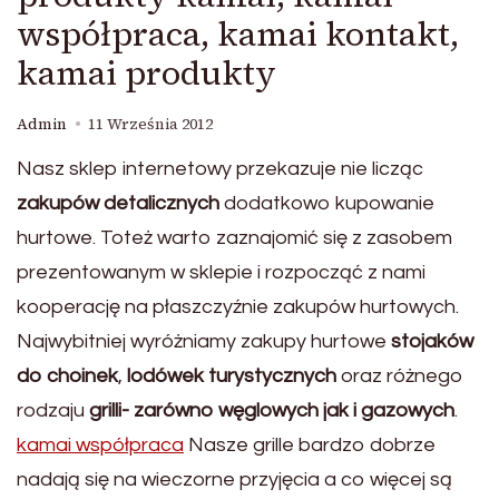
współpraca, kamai kontakt,
kamai produkty
Admin
11 Września 2012
Nasz sklep internetowy przekazuje nie licząc
zakupów detalicznych
dodatkowo kupowanie
hurtowe. Toteż warto zaznajomić się z zasobem
prezentowanym w sklepie i rozpocząć z nami
kooperację na płaszczyźnie zakupów hurtowych.
Najwybitniej wyróżniamy zakupy hurtowe
stojaków
do choinek
,
lodówek turystycznych
oraz różnego
rodzaju
grilli- zarówno węglowych jak i gazowych
.
kamai współpraca
Nasze grille bardzo dobrze
nadają się na wieczorne przyjęcia a co więcej są