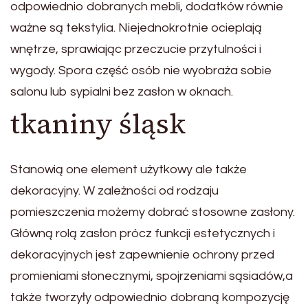
odpowiednio dobranych mebli, dodatków równie
ważne są tekstylia. Niejednokrotnie ocieplają
wnętrze, sprawiając przeczucie przytulności i
wygody. Spora część osób nie wyobraża sobie
salonu lub sypialni bez zasłon w oknach.
tkaniny śląsk
Stanowią one element użytkowy ale także
dekoracyjny. W zależności od rodzaju
pomieszczenia możemy dobrać stosowne zasłony.
Główną rolą zasłon prócz funkcji estetycznych i
dekoracyjnych jest zapewnienie ochrony przed
promieniami słonecznymi, spojrzeniami sąsiadów,a
także tworzyły odpowiednio dobraną kompozycję