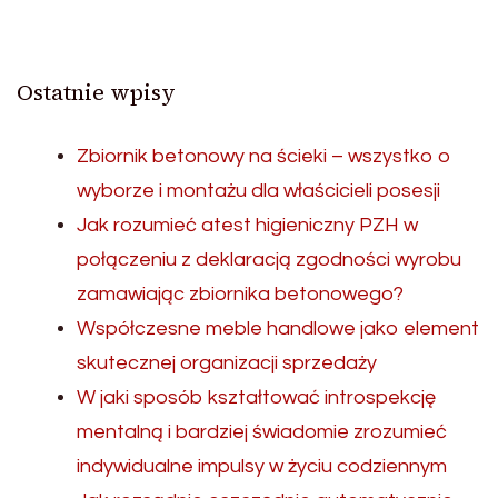
Ostatnie wpisy
Zbiornik betonowy na ścieki – wszystko o
wyborze i montażu dla właścicieli posesji
Jak rozumieć atest higieniczny PZH w
połączeniu z deklaracją zgodności wyrobu
zamawiając zbiornika betonowego?
Współczesne meble handlowe jako element
skutecznej organizacji sprzedaży
W jaki sposób kształtować introspekcję
mentalną i bardziej świadomie zrozumieć
indywidualne impulsy w życiu codziennym