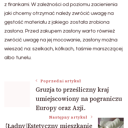
z firankami. W zależności od poziomu zacienienia
jaki chcemy otrzymać należy zwrócić uwagę na
gęstość materiału z jakiego została zrobiona
zasłona. Przed zakupem zasłony warto również
zwrócić uwagę na jej mocowanie, zasłony można
wieszać na: szelkach, kółkach, taśmie marszczącej
albo tunelu.
Nawigacja
Poprzedni artykuł
Gruzja to prześliczny kraj
umiejscowiony na pograniczu
wpisu
Europy oraz Azji.
Następny artykuł
{Ładny|Estetyczny mieszkanie