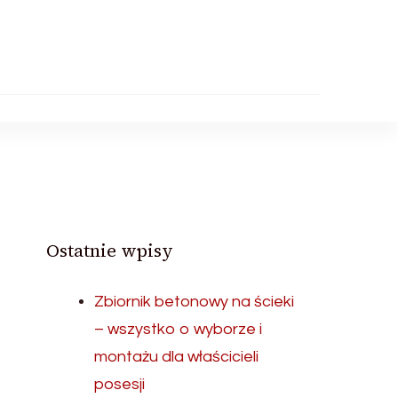
Ostatnie wpisy
i
Zbiornik betonowy na ścieki
– wszystko o wyborze i
montażu dla właścicieli
posesji