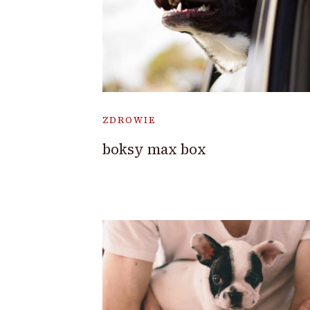
ZDROWIE
boksy max box