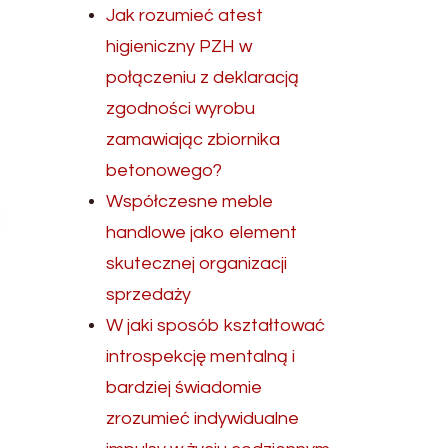
Jak rozumieć atest
higieniczny PZH w
połączeniu z deklaracją
zgodności wyrobu
zamawiając zbiornika
betonowego?
Współczesne meble
handlowe jako element
skutecznej organizacji
sprzedaży
W jaki sposób kształtować
introspekcję mentalną i
bardziej świadomie
zrozumieć indywidualne