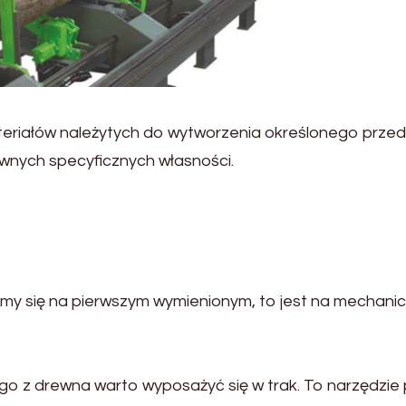
teriałów należytych do wytworzenia określonego przed
wnych specyficznych własności.
upimy się na pierwszym wymienionym, to jest na mechanic
o z drewna warto wyposażyć się w trak. To narzędzie