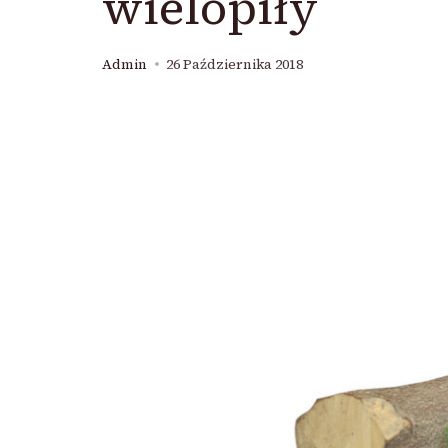
wielopiły
Admin
26 Października 2018