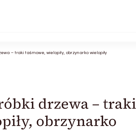
ewa – traki taśmowe, wielopiły, obrzynarko wielopiły
óbki drzewa – trak
piły, obrzynarko