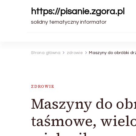
https://pisanie.zgora.pl
solidny tematyczny informator
Strona główna
zdrowie
Maszyny do obróbki drz
ZDROWIE
Maszyny do obr
taśmowe, wielo