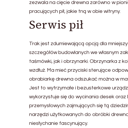
zezwala na cięcie drewna zarówno w pioni
pracujących pił, jakie tną w obie witryny.
Serwis pił
Trak jest zdumiewającą opcją dla mniejszy
szczegółów budowlanych we własnym zakre
taśmówki, jak i obrzynarki. Obrzynarka z 
wzdłuż. Ma mieć przyciski sterujące odpo
obrabiarkę drewna odszukać można w małyc
Jest to wytrzymałe i bezusterkowe urządze
wykorzystuje się do wycinania desek oraz 
przemysłowych zajmujących się tą dziedzi
narzędzi użytkowanych do obróbki drewna, 
niesłychanie fascynujący.