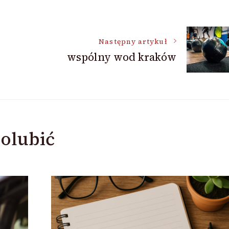
Następny artykuł
wspólny wod kraków
olubić