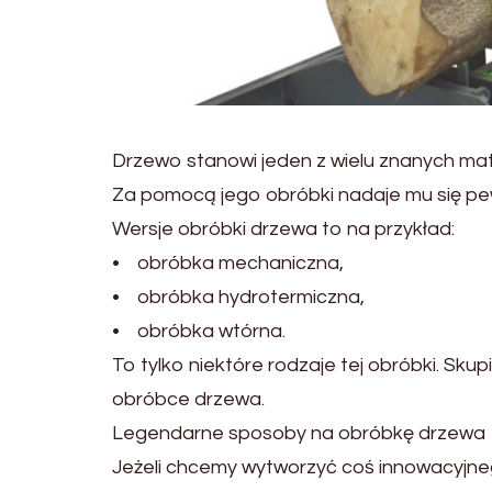
Drzewo stanowi jeden z wielu znanych ma
Za pomocą jego obróbki nadaje mu się pe
Wersje obróbki drzewa to na przykład:
• obróbka mechaniczna,
• obróbka hydrotermiczna,
• obróbka wtórna.
To tylko niektóre rodzaje tej obróbki. Sk
obróbce drzewa.
Legendarne sposoby na obróbkę drzewa
Jeżeli chcemy wytworzyć coś innowacyjneg