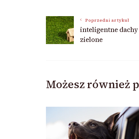
Nawigacja
Poprzedni artykuł
inteligentne dachy
zielone
wpisu
Możesz również p