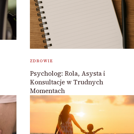
ZDROWIE
Psycholog: Rola, Asysta i
Konsultacje w Trudnych
Momentach