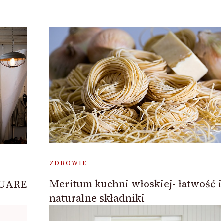
ZDROWIE
Meritum kuchni włoskiej- łatwość 
QUARE
naturalne składniki