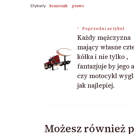
komornik
prawo
Etykiety:
Nawigacja
Poprzedni artykuł
Każdy mężczyzna
mający własne czt
wpisu
kółka i nie tylko ,
fantazjuje by jego 
czy motocykl wygl
jak najlepiej.
Możesz również p