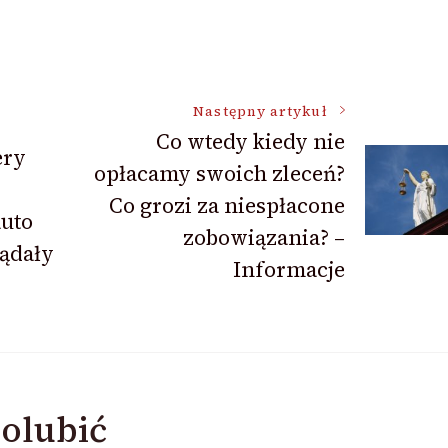
Następny artykuł
Co wtedy kiedy nie
ery
opłacamy swoich zleceń?
Co grozi za niespłacone
auto
zobowiązania? –
ądały
Informacje
olubić