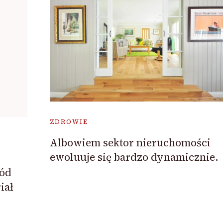
ZDROWIE
Albowiem sektor nieruchomości
ewoluuje się bardzo dynamicznie.
ród
iał