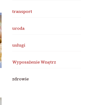
transport
uroda
usługi
Wyposażenie Wnętrz
zdrowie
i