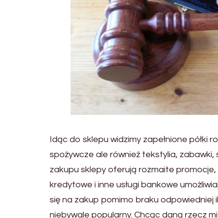
Idąc do sklepu widzimy zapełnione półki r
spożywcze ale również tekstylia, zabawki, s
zakupu sklepy oferują rozmaite promocje, u
kredytowe i inne usługi bankowe umożliwia
się na zakup pomimo braku odpowiedniej ilo
niebywale popularny. Chcąc daną rzecz mi