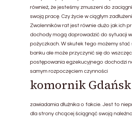
również, że jesteśmy zmuszeni do zaciągn
swoją pracę. Czy życie w ciągłym zadłuże
Zwolenników rat jest równie dużo jak ich 
dochody mogą doprowadzić do sytuacji w k
pożyczkach. W skutek tego możemy stać się
banku ale może przyczynić się do wszczę
postępowania egzekucyjnego dochodzi na 
samym rozpoczęciem czynności
komornik Gdańsk
zawiadamia dłużnika o fakcie. Jest to niep
dla strony chcącej ściągnąć swoją należno