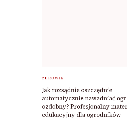
ZDROWIE
Jak rozsądnie oszczędnie
automatycznie nawadniać og
ozdobny? Profesjonalny mater
edukacyjny dla ogrodników