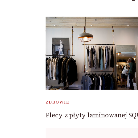
ZDROWIE
Plecy z płyty laminowanej S