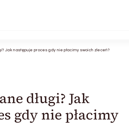
i? Jak następuje proces gdy nie płacimy swoich zleceń?
ne długi? Jak
es gdy nie płacimy