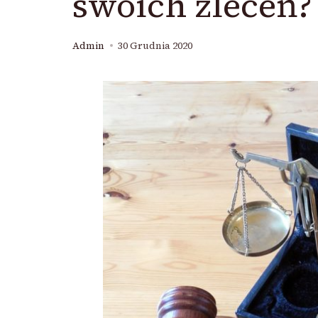
swoich zleceń?
Admin
30 Grudnia 2020