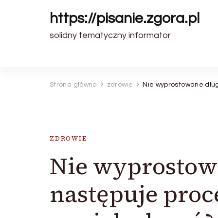
https://pisanie.zgora.pl
solidny tematyczny informator
Strona główna
zdrowie
Nie wyprostowane dług
ZDROWIE
Nie wyprostowa
następuje proc