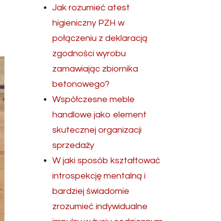
Jak rozumieć atest
higieniczny PZH w
połączeniu z deklaracją
zgodności wyrobu
zamawiając zbiornika
betonowego?
Współczesne meble
handlowe jako element
skutecznej organizacji
sprzedaży
W jaki sposób kształtować
introspekcję mentalną i
bardziej świadomie
zrozumieć indywidualne