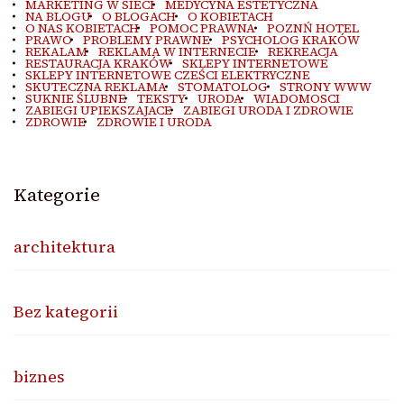
MARKETING W SIECI
MEDYCYNA ESTETYCZNA
NA BLOGU
O BLOGACH
O KOBIETACH
O NAS KOBIETACH
POMOC PRAWNA
POZNŃ HOTEL
PRAWO
PROBLEMY PRAWNE
PSYCHOLOG KRAKÓW
REKALAM
REKLAMA W INTERNECIE
REKREACJA
RESTAURACJA KRAKÓW
SKLEPY INTERNETOWE
SKLEPY INTERNETOWE CZEŚCI ELEKTRYCZNE
SKUTECZNA REKLAMA
STOMATOLOG
STRONY WWW
SUKNIE ŚLUBNE
TEKSTY
URODA
WIADOMOSCI
ZABIEGI UPIEKSZAJACE
ZABIEGI URODA I ZDROWIE
ZDROWIE
ZDROWIE I URODA
Kategorie
architektura
Bez kategorii
biznes