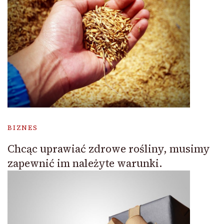
BIZNES
Chcąc uprawiać zdrowe rośliny, musimy
zapewnić im należyte warunki.