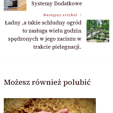
Systemy Dodatkowe
wpisu
Następny artykuł
Ładny ,a także schludny ogród
to zasługa wielu godzin
spędzonych w jego zaciszu w
trakcie pielegnacji.
Możesz również polubić