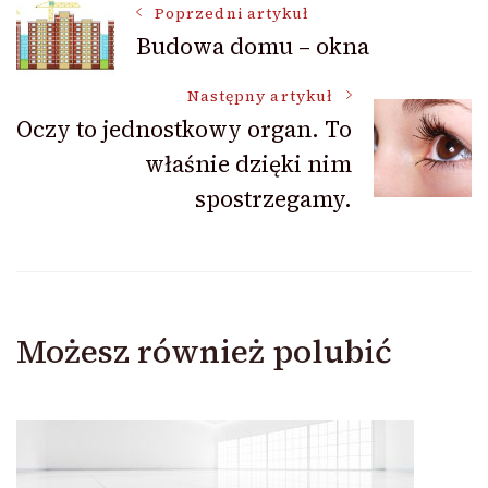
Nawigacja
Poprzedni artykuł
Budowa domu – okna
wpisu
Następny artykuł
Oczy to jednostkowy organ. To
właśnie dzięki nim
spostrzegamy.
Możesz również polubić