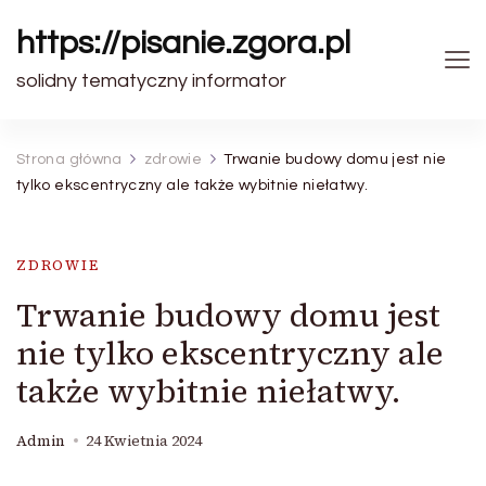
https://pisanie.zgora.pl
solidny tematyczny informator
Strona główna
zdrowie
Trwanie budowy domu jest nie
tylko ekscentryczny ale także wybitnie niełatwy.
ZDROWIE
Trwanie budowy domu jest
nie tylko ekscentryczny ale
także wybitnie niełatwy.
Admin
24 Kwietnia 2024