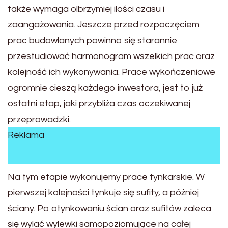
także wymaga olbrzymiej ilości czasu i
zaangażowania. Jeszcze przed rozpoczęciem
prac budowlanych powinno się starannie
przestudiować harmonogram wszelkich prac oraz
kolejność ich wykonywania. Prace wykończeniowe
ogromnie cieszą każdego inwestora, jest to już
ostatni etap, jaki przybliża czas oczekiwanej
przeprowadzki.
Reklama
Na tym etapie wykonujemy prace tynkarskie. W
pierwszej kolejności tynkuje się sufity, a później
ściany. Po otynkowaniu ścian oraz sufitów zaleca
się wylać wylewki samopoziomujące na całej