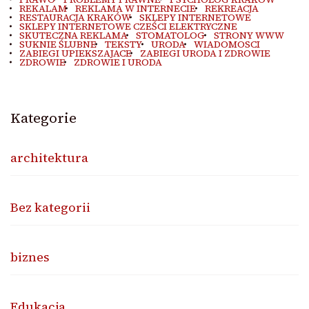
REKALAM
REKLAMA W INTERNECIE
REKREACJA
RESTAURACJA KRAKÓW
SKLEPY INTERNETOWE
SKLEPY INTERNETOWE CZEŚCI ELEKTRYCZNE
SKUTECZNA REKLAMA
STOMATOLOG
STRONY WWW
SUKNIE ŚLUBNE
TEKSTY
URODA
WIADOMOSCI
ZABIEGI UPIEKSZAJACE
ZABIEGI URODA I ZDROWIE
ZDROWIE
ZDROWIE I URODA
Kategorie
architektura
Bez kategorii
biznes
Edukacja