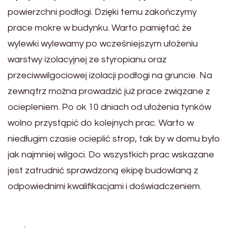
powierzchni podłogi. Dzięki temu zakończymy
prace mokre w budynku. Warto pamiętać że
wylewki wylewamy po wcześniejszym ułożeniu
warstwy izolacyjnej ze styropianu oraz
przeciwwilgociowej izolacji podłogi na gruncie. Na
zewnątrz można prowadzić już prace związane z
ociepleniem. Po ok 10 dniach od ułożenia tynków
wolno przystąpić do kolejnych prac. Warto w
niedługim czasie ocieplić strop, tak by w domu było
jak najmniej wilgoci. Do wszystkich prac wskazane
jest zatrudnić sprawdzoną ekipę budowlaną z
odpowiednimi kwalifikacjami i doświadczeniem.