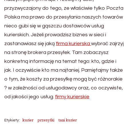
przyzwyczajony do tego, ze właściwie tylko Poczta
Polska ma prawo do przesyłania naszych towarów
nieco gubi się w gąszczu dostawców usług
kurierskich. Jeżeli prowadzisz biznes w sieci i
zastanawiasz się jaką
firma kurierska
wybrać zajrzyj
na stronę brokera przesyłek. Tam zobaczysz
konkretną informację na temat tego: kto, gdzie i
jak. I oczywiście kto ma najtaniej. Pamiętajmy także
o tym, że koszty za przesyłkę mogą być różnorakie
? w zależności od usługodawcy oraz, co oczywiste,
od jakości jego usług.
firmy kurierskie
kurier
przesyłki
tani kurier
Etykiety: