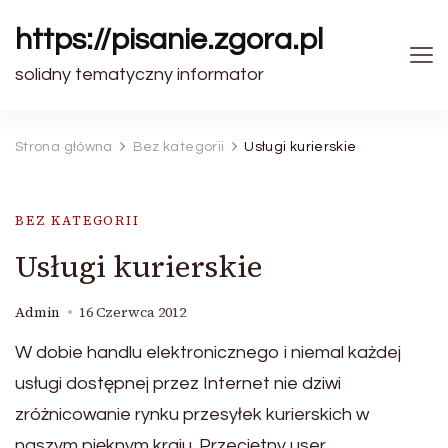
https://pisanie.zgora.pl
solidny tematyczny informator
Strona główna
Bez kategorii
Usługi kurierskie
BEZ KATEGORII
Usługi kurierskie
Admin
16 Czerwca 2012
W dobie handlu elektronicznego i niemal każdej
usługi dostępnej przez Internet nie dziwi
zróżnicowanie rynku przesyłek kurierskich w
naszym pięknym kraju. Przeciętny user,