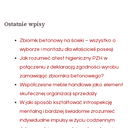
Ostatnie wpisy
Zbiornik betonowy na ścieki – wszystko o
wyborze i montażu dla właścicieli posesji
Jak rozumieć atest higieniczny PZH w
połączeniu z deklaracją zgodności wyrobu
zamawiając zbiornika betonowego?
Współczesne meble handlowe jako element
skutecznej organizacji sprzedaży
W jaki sposób kształtować introspekcję
mentalną i bardziej świadomie zrozumieć
indywidualne impulsy w życiu codziennym