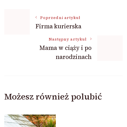
Nawigacja
Poprzedni artykuł
Firma kurierska
wpisu
Następny artykuł
Mama w ciąży i po
narodzinach
Możesz również polubić