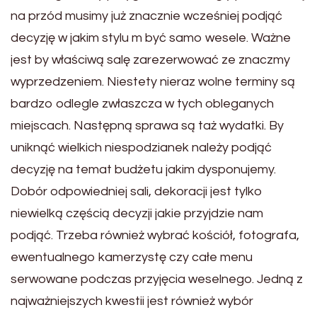
na przód musimy już znacznie wcześniej podjąć
decyzję w jakim stylu m być samo wesele. Ważne
jest by właściwą salę zarezerwować ze znaczmy
wyprzedzeniem. Niestety nieraz wolne terminy są
bardzo odlegle zwłaszcza w tych obleganych
miejscach. Następną sprawa są taż wydatki. By
uniknąć wielkich niespodzianek należy podjąć
decyzję na temat budżetu jakim dysponujemy.
Dobór odpowiedniej sali, dekoracji jest tylko
niewielką częścią decyzji jakie przyjdzie nam
podjąć. Trzeba również wybrać kościół, fotografa,
ewentualnego kamerzystę czy całe menu
serwowane podczas przyjęcia weselnego. Jedną z
najważniejszych kwestii jest również wybór