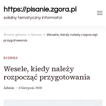
https://pisanie.zgora.pl
solidny tematyczny informator
Strona główna
biznes
Wesele, kiedy należy rozpocząć
przygotowania
BIZNES
Wesele, kiedy należy
rozpocząć przygotowania
Admin
6 Sierpnia 2020