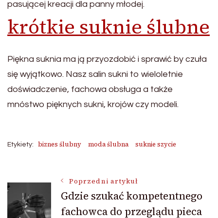
pasującej kreacji dla panny młodej.
krótkie suknie ślubne
Piękna suknia ma ją przyozdobić i sprawić by czuła
się wyjątkowo. Nasz salin sukni to wieloletnie
doświadczenie, fachowa obsługa a także
mnóstwo pięknych sukni, krojów czy modeli.
biznes ślubny
moda ślubna
suknie szycie
Etykiety:
Nawigacja
Poprzedni artykuł
Gdzie szukać kompetentnego
fachowca do przeglądu pieca