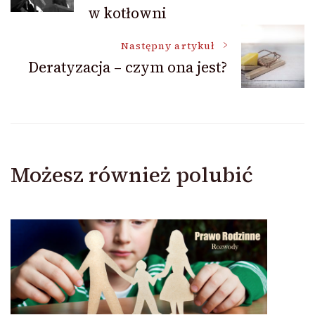
wpisu
w kotłowni
Następny artykuł
Deratyzacja – czym ona jest?
Możesz również polubić