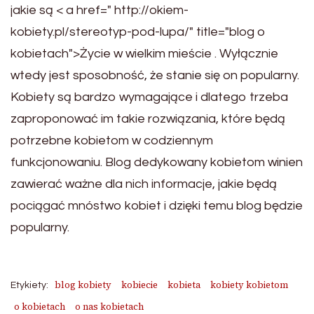
jakie są < a href=" http://okiem-
kobiety.pl/stereotyp-pod-lupa/" title="blog o
kobietach">Życie w wielkim mieście . Wyłącznie
wtedy jest sposobność, że stanie się on popularny.
Kobiety są bardzo wymagające i dlatego trzeba
zaproponować im takie rozwiązania, które będą
potrzebne kobietom w codziennym
funkcjonowaniu. Blog dedykowany kobietom winien
zawierać ważne dla nich informacje, jakie będą
pociągać mnóstwo kobiet i dzięki temu blog będzie
popularny.
blog kobiety
kobiecie
kobieta
kobiety kobietom
Etykiety:
o kobietach
o nas kobietach