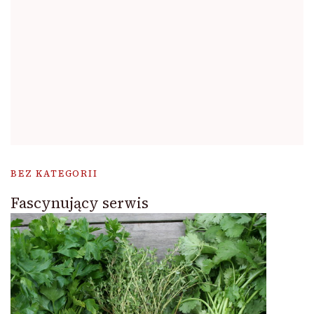
BEZ KATEGORII
Fascynujący serwis