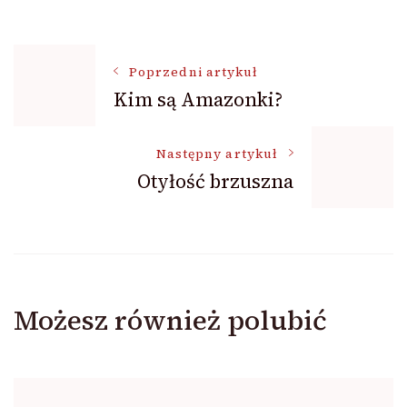
Nawigacja
Poprzedni artykuł
Kim są Amazonki?
wpisu
Następny artykuł
Otyłość brzuszna
Możesz również polubić